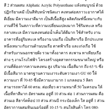
สี 2 ส่วนผสม Aliphatic Acrylic Polyurethane แห้งสมบูรณ์ ด้วย
ปฏิกริยาเคมี เป็นสีทับหน้าชนิดเงา คงทนต่อสภาวะอากาศได้
ดีเยี่ยม มีความเงาดีมาก เป็นสีเนื้อสีสูง ผลิตภัณฑ์นี้เหมาะกับ
งานที่ใช้ ในสภาวะที่ความเปลี่ยนแปลงมาก ใช้ริมทะเล หรือ
กลางทะเล มีความคงทนต่อน้ำเค็มได้ดีมาก ใช้สำหรับ งาน
อาคารที่อยู่ริมทะเล หรืองาน บนเรือ เป็นสีทาเรือ อีกประเภท
หนึ่งเหมาะกับงานด้านบนเรือ ดาดฟ้าเรือ และเก่งเรือ ใช้
สำหรับงานนอกชายฝั่ง รวมาทั้งอาคาร สะพาน ทาเทียบเรือ
ต่าง ๆ งานโรงไฟฟ้า โครงสร้างอุตสาหกรรมขนาดใหญ่ หรือ
งานที่ต้องการความคงทน สูง ปริมาณ เนื้อสีมาก ถึง 63 % ซึ่ง
มีเนื้อสีมาก มาตรฐานความเงาระดับความเงา GU 60 ใ้ห้
ความเงา ที่ 70-85 ซึ่งมีความเงามาก 1 แกลลอน 5 ลิตร
สามารถทาได้ 60 ตรม. ต่อเที่ยว ความหนาที่ 50 ไมครอน ให้
เนื้อที่ทาสีมาก อัตราผสม อยู่ที่ 10 ส่วน ต่อ 1 ส่วนการผสม คือ
ส่วนเอ สีฮาร์ดท็อป 10 ส่วน ส่วนบี กระป๋องเล็ก ใส อยู่ที่ 1 ส่วน
อัตราการผสมทินเนอร์อยู่ที่ 10-15 % สนใจสินค้่า โทร 080-