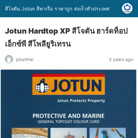
สีโจตัน Jotun สีทาเรือ ราคาถูก ส่งเร็วทั่วประเทศ
Jotun Hardtop XP สีโจตัน ฮาร์ดท็อป
เอ็กซ์พี สีโพลียูริเทรน
jotunthai
5 years ago