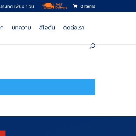
วประเทศ เพียง 1 วัน
0 Items
อก
บทความ
สีโจตัน
ติดต่อเรา