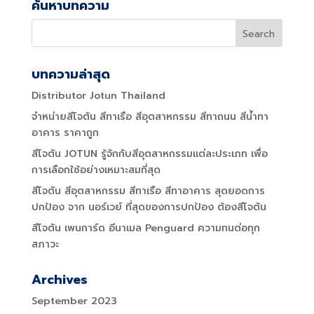
ค้นหาบทความ
บทความล่าสุด
Distributor Jotun Thailand
จำหน่ายสีโจตัน สีทาเรือ สีอุตสาหกรรม สีทาถนน สีน้ำทา
อาคาร ราคาถูก
สีโจตัน JOTUN รู้จักกับสีอุตสาหกรรมแต่ละประเภท เพื่อ
การเลือกใช้อย่างเหมาะสมที่สุด
สีโจตัน สีอุตสาหกรรม สีทาเรือ สีทาอาคาร สุดยอดการ
ปกป้อง จาก นอร์เวย์ ที่สุดของการปกป้อง ต้องสีโจตัน
สีโจตัน เพนการ์ด อีนาเมล Penguard ความทนต่อทุก
สภาวะ
Archives
September 2023