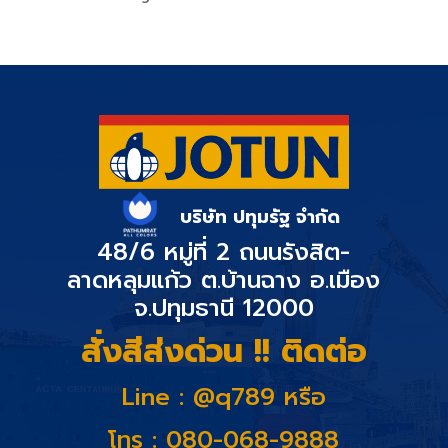
บริษัท ปทุมรัฐ จำกัด
48/6 หมู่ที่ 2 ถนนรังสิต-
ลาดหลุมแก้ว ต.บ้านฉาง อ.เมือง
จ.ปทุมธานี 12000
สั่งสีส่งด่วน !! ติดต่อ
Line : @q789 หรือ
โทร : 080-068-9888