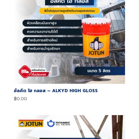
อัลคิด ไฮ กลอส – ALKYD HIGH GLOSS
฿
0.00