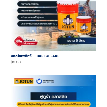
บอลโทเฟล็กซ์ – BALTOFLAKE
฿
0.00