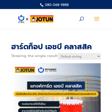
080-068-9888
ฮาร์ดท็อป เอชบี คลาสสิค
Showing the single result