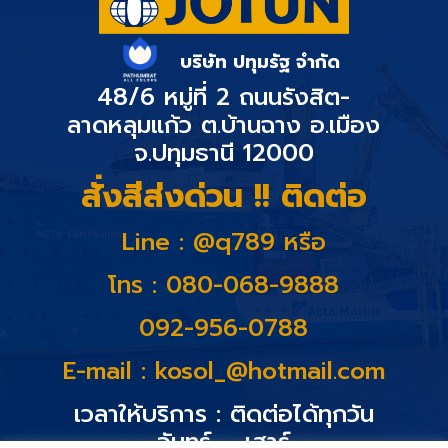
บริษัท ปทุมรัฐ จำกัด
48/6 หมู่ที่ 2 ถนนรังสิต-
ลาดหลุมแก้ว ต.บ้านฉาง อ.เมือง
จ.ปทุมธานี 12000
สั่งสีส่งด่วน !! ติดต่อ
Line : @q789 หรือ
โทร : 080-068-9888
092-956-0788
E-mail :
kosol_@hotmail.com
เวลาให้บริการ : ติดต่อได้ทุกวัน
จันทร์ – เสาร์