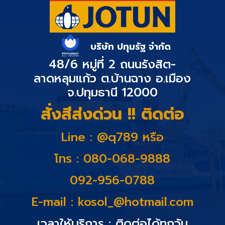
บริษัท ปทุมรัฐ จำกัด
48/6 หมู่ที่ 2 ถนนรังสิต-
ลาดหลุมแก้ว ต.บ้านฉาง อ.เมือง
จ.ปทุมธานี 12000
สั่งสีส่งด่วน !! ติดต่อ
Line : @q789 หรือ
โทร : 080-068-9888
092-956-0788
E-mail :
kosol_@hotmail.com
เวลาให้บริการ : ติดต่อได้ทุกวัน