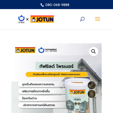
080-068-9888