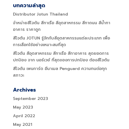
บทความล่าสุด
Distributor Jotun Thailand
จำหน่ายสีโจตัน สีทาเรือ สีอุตสาหกรรม สีทาถนน สีน้ำทา
อาคาร ราคาถูก
สีโจตัน JOTUN รู้จักกับสีอุตสาหกรรมแต่ละประเภท เพื่อ
การเลือกใช้อย่างเหมาะสมที่สุด
สีโจตัน สีอุตสาหกรรม สีทาเรือ สีทาอาคาร สุดยอดการ
ปกป้อง จาก นอร์เวย์ ที่สุดของการปกป้อง ต้องสีโจตัน
สีโจตัน เพนการ์ด อีนาเมล Penguard ความทนต่อทุก
สภาวะ
Archives
September 2023
May 2023
April 2022
May 2021