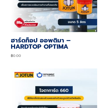
ฮาร์ดท็อป ออพติมา –
HARDTOP OPTIMA
฿
0.00