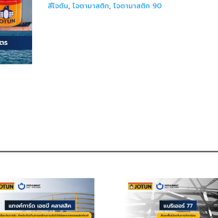
-
สีโจตัน
,
โจตามาสติก
,
โจตามาสติก 90
JOTAMASTIC
90
quantity