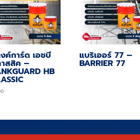
งค์การ์ด เอชบี
แบริเออร์ 77 –
าสสิค –
BARRIER 77
ANKGUARD HB
ASSIC
00