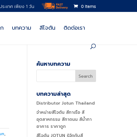
วประเทศ เพียง 1 วัน
0 Items
อก
บทความ
สีโจตัน
ติดต่อเรา
ค้นหาบทความ
บทความล่าสุด
Distributor Jotun Thailand
จำหน่ายสีโจตัน สีทาเรือ สี
อุตสาหกรรม สีทาถนน สีน้ำทา
อาคาร ราคาถูก
un
,
สีโจตัน JOTUN รู้จักกับสี